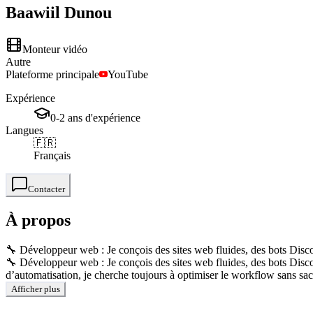
Baawiil
Dunou
Monteur vidéo
Autre
Plateforme principale
YouTube
Expérience
0-2
ans
d'expérience
Langues
🇫🇷
Français
Contacter
À propos
🔧 Développeur web : Je conçois des sites web fluides, des bots Disco
🔧 Développeur web : Je conçois des sites web fluides, des bots Disco
d’automatisation, je cherche toujours à optimiser le workflow sans sacri
Afficher plus