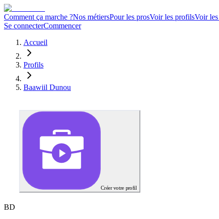
Comment ça marche ?
Nos métiers
Pour les pros
Voir les profils
Voir les
Se connecter
Commencer
Accueil
Profils
Baawiil Dunou
Créer votre profil
B
D