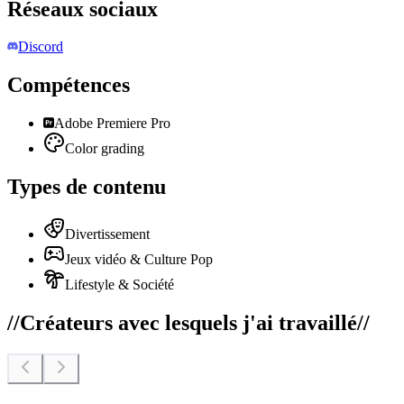
Réseaux sociaux
Discord
Compétences
Adobe Premiere Pro
Color grading
Types de contenu
Divertissement
Jeux vidéo & Culture Pop
Lifestyle & Société
//
Créateurs avec lesquels j'ai travaillé
//