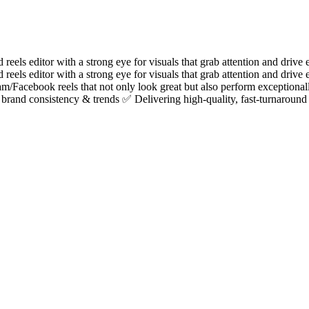
els editor with a strong eye for visuals that grab attention and drive 
eels editor with a strong eye for visuals that grab attention and drive
ram/Facebook reels that not only look great but also perform exceptio
 brand consistency & trends ✅ Delivering high-quality, fast-turnaround 