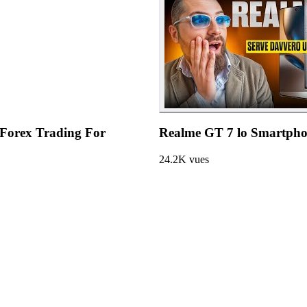
 Forex Trading For
Realme GT 7 lo Smartphon
24.2K
vues