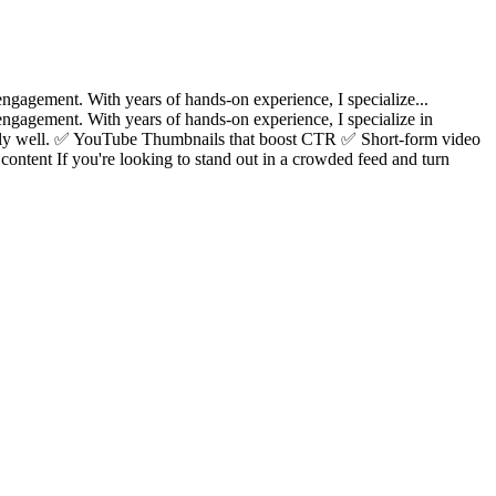
engagement. With years of hands-on experience, I specialize...
 engagement. With years of hands-on experience, I specialize in
nally well. ✅ YouTube Thumbnails that boost CTR ✅ Short-form video
content If you're looking to stand out in a crowded feed and turn