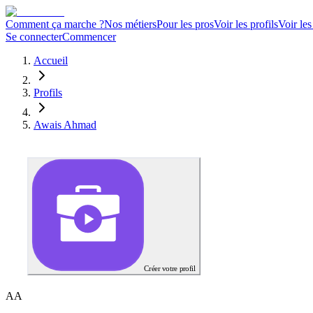
Comment ça marche ?
Nos métiers
Pour les pros
Voir les profils
Voir les
Se connecter
Commencer
Accueil
Profils
Awais Ahmad
Créer votre profil
A
A