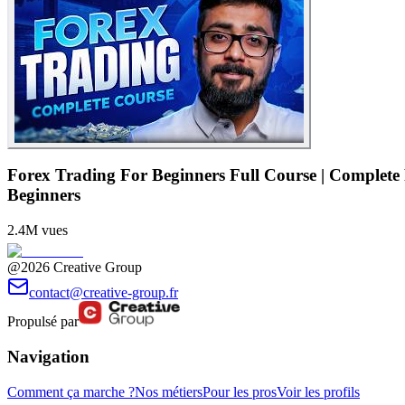
Forex Trading For Beginners Full Course | Complete
Beginners
2.4M
vues
@2026 Creative Group
contact@creative-group.fr
Propulsé par
Navigation
Comment ça marche ?
Nos métiers
Pour les pros
Voir les profils