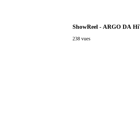
ShowReel - ARGO DA 
238
vues