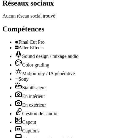
Réseaux sociaux
Aucun réseau social trouvé
Compétences
Final Cut Pro
After Effects
Sound design / mixage audio
Color grading
Midjourney / IA générative
Sony
Stabilisateur
En intérieur
En extérieur
Gestion de l'audio
Capcut
Captions