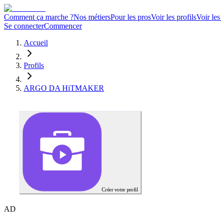
Comment ça marche ?
Nos métiers
Pour les pros
Voir les profils
Voir les
Se connecter
Commencer
Accueil
Profils
ARGO DA HiTMAKER
Créer votre profil
A
D