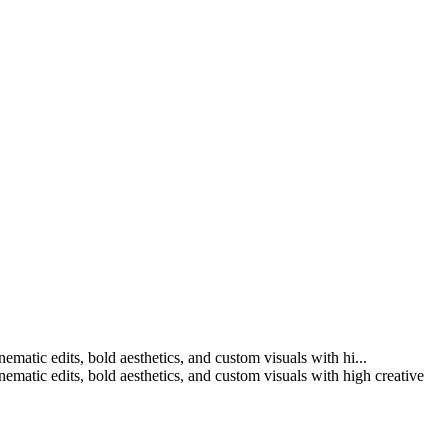
ematic edits, bold aesthetics, and custom visuals with hi...
nematic edits, bold aesthetics, and custom visuals with high creative