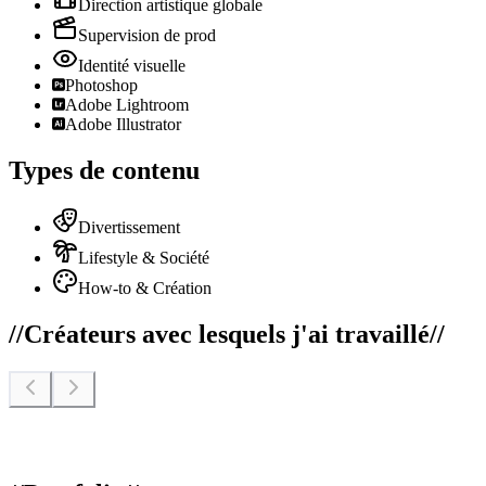
Direction artistique globale
Supervision de prod
Identité visuelle
Photoshop
Adobe Lightroom
Adobe Illustrator
Types de contenu
Divertissement
Lifestyle & Société
How-to & Création
//
Créateurs avec lesquels j'ai travaillé
//