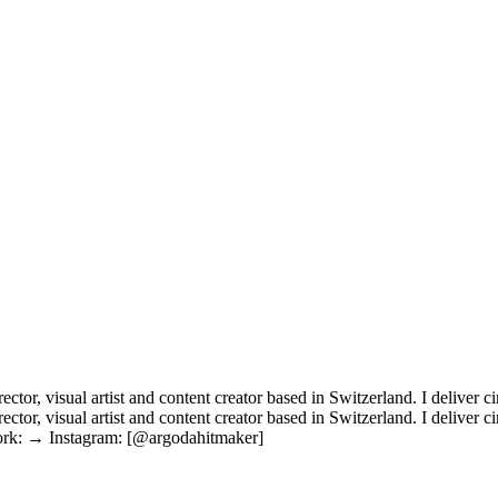
r, visual artist and content creator based in Switzerland. I deliver cin
or, visual artist and content creator based in Switzerland. I deliver ci
 work: → Instagram: [@argodahitmaker]