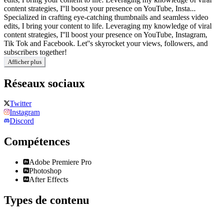
content strategies, I''ll boost your presence on YouTube, Insta...
Specialized in crafting eye-catching thumbnails and seamless video
edits, I bring your content to life. Leveraging my knowledge of viral
content strategies, I''ll boost your presence on YouTube, Instagram,
Tik Tok and Facebook. Let''s skyrocket your views, followers, and
subscribers together!
Afficher plus
Réseaux sociaux
Twitter
Instagram
Discord
Compétences
Adobe Premiere Pro
Photoshop
After Effects
Types de contenu