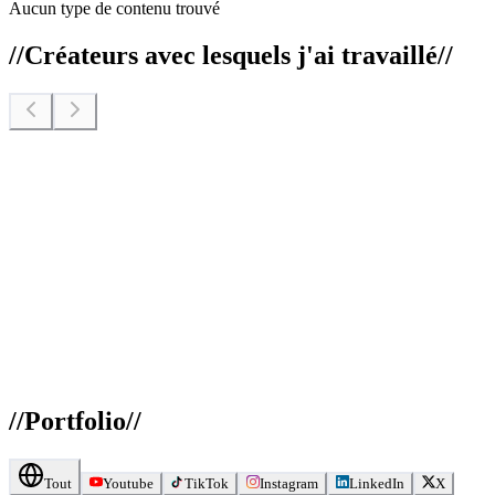
Aucun type de contenu trouvé
//
Créateurs avec lesquels j'ai travaillé
//
//
Portfolio
//
Tout
Youtube
TikTok
Instagram
LinkedIn
X