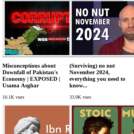
Misconceptions about
(Surviving) no nut
Downfall of Pakistan's
November 2024,
Economy | EXPOSED |
everything you need to
Usama Asghar
know...
10.1K
vues
33.9K
vues