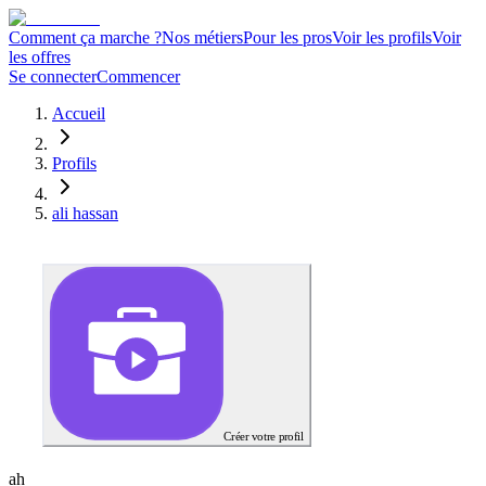
Comment ça marche ?
Nos métiers
Pour les pros
Voir les profils
Voir
les offres
Se connecter
Commencer
Accueil
Profils
ali hassan
Créer votre profil
a
h