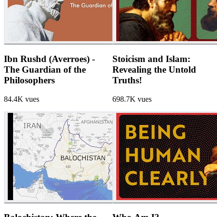
Ibn Rushd (Averroes) -
Stoicism and Islam:
The Guardian of the
Revealing the Untold
Philosophers
Truths!
84.4K
vues
698.7K
vues