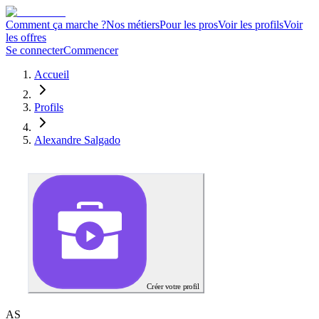
Comment ça marche ?
Nos métiers
Pour les pros
Voir les profils
Voir
les offres
Se connecter
Commencer
Accueil
Profils
Alexandre Salgado
Créer votre profil
A
S