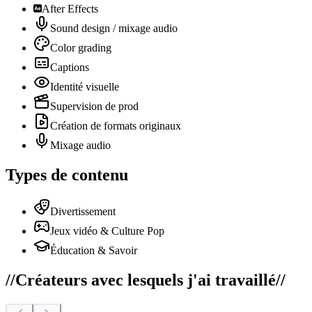
After Effects
Sound design / mixage audio
Color grading
Captions
Identité visuelle
Supervision de prod
Création de formats originaux
Mixage audio
Types de contenu
Divertissement
Jeux vidéo & Culture Pop
Éducation & Savoir
//
Créateurs avec lesquels j'ai travaillé
//