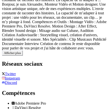
Bonjour, je suis Alexandre, Monteur Vidéo et Motion designer. Une
vision artistique unique, née de mes expériences multiples. L'envie
constante de raconter des histoires. La capacité de m’adapter à tout
projet : une vidéo pour les réseaux, un documentaire, un clip… je
m’y plonge à fond. Compétences et Outils : Montage Vidéo : Adobe
Premiere Pro, DaVinci Resolve. Motion Design : After Effect,
Blender Sound design : Mixage audio sur Cubase, Audition
Création Audiovisuelle : Storytelling visuel, création d'univers,
identité visuelle et sonore. Mes Spécialités : Clip Musicaux Publicité
Documentaire Interview Création de contenu Je reste disponible
pour parler de vos projet et j'ai hâte de collaborer avec vous.
Afficher plus
Réseaux sociaux
Twitter
Instagram
Discord
Compétences
Adobe Premiere Pro
DaVinci Resolve