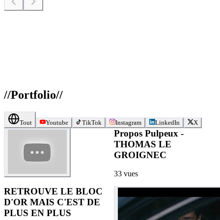
//
Portfolio
//
Tout
Youtube
TikTok
Instagram
LinkedIn
X
Propos Pulpeux -
THOMAS LE
GROIGNEC
33
vues
RETROUVE LE BLOC
D'OR MAIS C'EST DE
PLUS EN PLUS