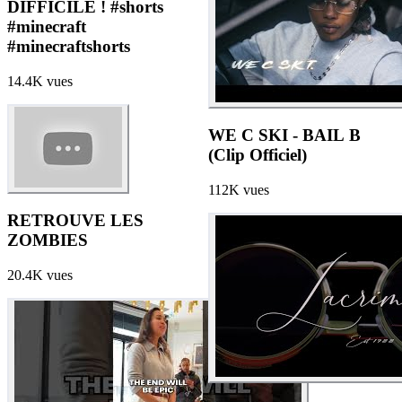
DIFFICILE ! #shorts
#minecraft
#minecraftshorts
14.4K
vues
WE C SKI - BAIL B
(Clip Officiel)
112K
vues
RETROUVE LES
ZOMBIES
20.4K
vues