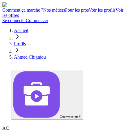
Comment ça marche ?
Nos métiers
Pour les pros
Voir les profils
Voir
les offres
Se connecter
Commencer
Accueil
Profils
Ahmed Chigniou
Créer votre profil
A
C