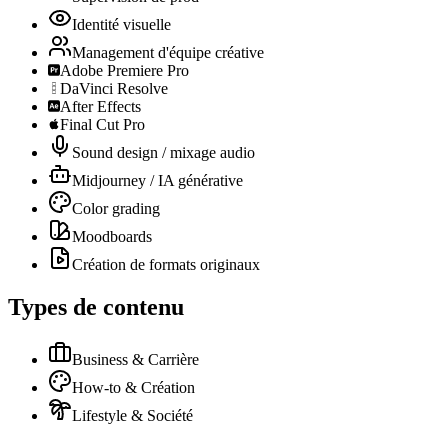
Identité visuelle
Management d'équipe créative
Adobe Premiere Pro
DaVinci Resolve
After Effects
Final Cut Pro
Sound design / mixage audio
Midjourney / IA générative
Color grading
Moodboards
Création de formats originaux
Types de contenu
Business & Carrière
How-to & Création
Lifestyle & Société