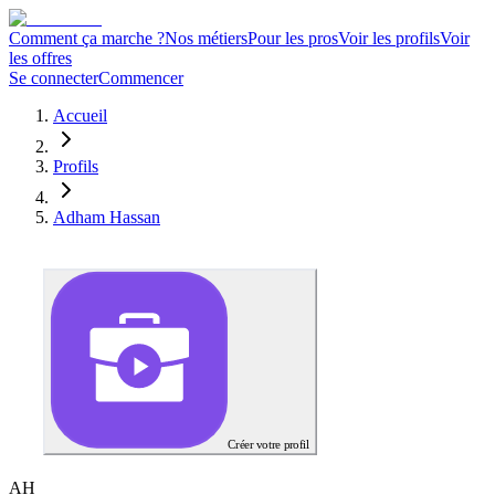
Comment ça marche ?
Nos métiers
Pour les pros
Voir les profils
Voir
les offres
Se connecter
Commencer
Accueil
Profils
Adham Hassan
Créer votre profil
A
H