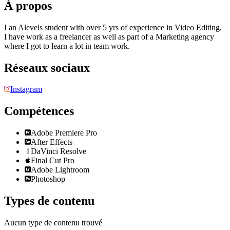
À propos
I an Alevels student with over 5 yrs of experience in Video Editing,
I have work as a freelancer as well as part of a Marketing agency
where I got to learn a lot in team work.
Réseaux sociaux
Instagram
Compétences
Adobe Premiere Pro
After Effects
DaVinci Resolve
Final Cut Pro
Adobe Lightroom
Photoshop
Types de contenu
Aucun type de contenu trouvé