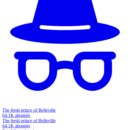
The fresh prince of Belleville
64.1K
abonnés
The fresh prince of Belleville
64.1K
abonnés