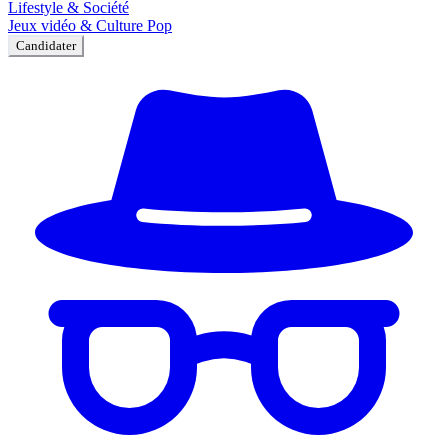
Lifestyle & Société
Jeux vidéo & Culture Pop
Candidater