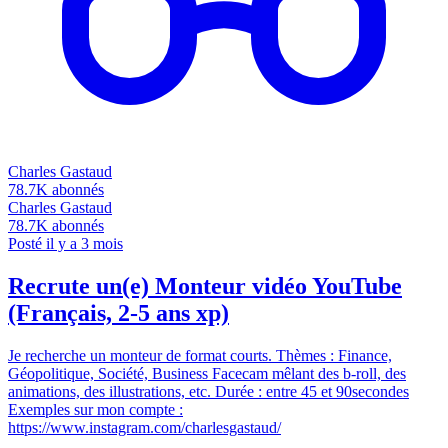
Charles Gastaud
78.7K
abonnés
Charles Gastaud
78.7K
abonnés
Posté il y a 3 mois
Recrute un(e) Monteur vidéo YouTube
(Français, 2-5 ans xp)
Je recherche un monteur de format courts. Thèmes : Finance,
Géopolitique, Société, Business Facecam mêlant des b-roll, des
animations, des illustrations, etc. Durée : entre 45 et 90secondes
Exemples sur mon compte :
https://www.instagram.com/charlesgastaud/