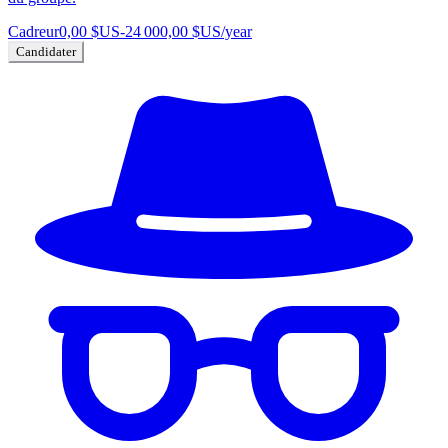
Cadreur
0,00 $US
-
24 000,00 $US
/year
Candidater