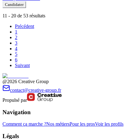
Candidater
11 - 20 de 53 résultats
Précédent
1
2
3
4
5
6
Suivant
@2026 Creative Group
contact@creative-group.fr
Propulsé par
Navigation
Comment ça marche ?
Nos métiers
Pour les pros
Voir les profils
Légals