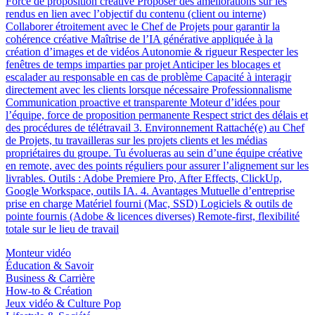
Force de proposition créative Proposer des améliorations sur les
rendus en lien avec l’objectif du contenu (client ou interne)
Collaborer étroitement avec le Chef de Projets pour garantir la
cohérence créative Maîtrise de l’IA générative appliquée à la
création d’images et de vidéos Autonomie & rigueur Respecter les
fenêtres de temps imparties par projet Anticiper les blocages et
escalader au responsable en cas de problème Capacité à interagir
directement avec les clients lorsque nécessaire Professionnalisme
Communication proactive et transparente Moteur d’idées pour
l’équipe, force de proposition permanente Respect strict des délais et
des procédures de télétravail 3. Environnement Rattaché(e) au Chef
de Projets, tu travailleras sur les projets clients et les médias
propriétaires du groupe. Tu évolueras au sein d’une équipe créative
en remote, avec des points réguliers pour assurer l’alignement sur les
livrables. Outils : Adobe Premiere Pro, After Effects, ClickUp,
Google Workspace, outils IA. 4. Avantages Mutuelle d’entreprise
prise en charge Matériel fourni (Mac, SSD) Logiciels & outils de
pointe fournis (Adobe & licences diverses) Remote-first, flexibilité
totale sur le lieu de travail
Monteur vidéo
Éducation & Savoir
Business & Carrière
How-to & Création
Jeux vidéo & Culture Pop