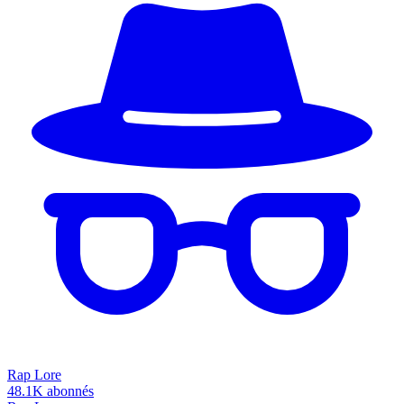
Rap Lore
48.1K
abonnés