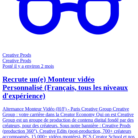
Creative Prods
Creative Prods
Posté il y a environ 2 mois
Recrute un(e) Monteur vidéo
Personnalisé (Français, tous les niveaux
d'expérience)
Alternance Monteur Vidéo (H/F) - Paris Creative Group Creative
Group : votre carrière dans la Creator Economy Qui on est Creative
Group est un groupe de production de contenu digital fondé par des
créateurs, pour des créateurs. Sous notre bannière : Creative Prods
(production 360°), Creative Edits (post-production, 700+ créateurs
accompagnés, 15 000+ vidéos montées), PCS Creator School et nos